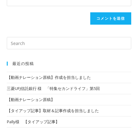
検
索
対
象:
最近の投稿
【動画ナレーション原稿】作成を担当しました
三菱UFJ信託銀行 様 「特集セカンドライフ」第5回
【動画ナレーション原稿】
【タイアップ記事】取材＆記事作成を担当しました
Pally様 【タイアップ記事】