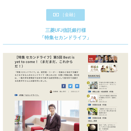
［
金融
］
三菱UFJ信託銀行様
「特集セカンドライフ」