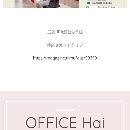
三菱UFJ信託銀行 様
「特集セカンドライフ」
https://magazine.tr.mufg.jp/90399