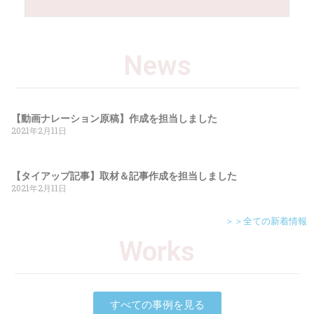
News
【動画ナレーション原稿】作成を担当しました
2021年2月11日
【タイアップ記事】取材＆記事作成を担当しました
2021年2月11日
＞＞全ての新着情報
Works
すべての事例を見る