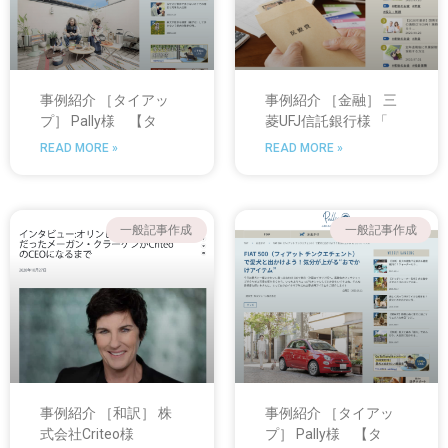
事例紹介 ［タイアッ
事例紹介 ［金融］ 三
プ］ Pally様 【タ
菱UFJ信託銀行様 「
READ MORE »
READ MORE »
一般記事作成
一般記事作成
事例紹介 ［和訳］ 株
事例紹介 ［タイアッ
式会社Criteo様
プ］ Pally様 【タ