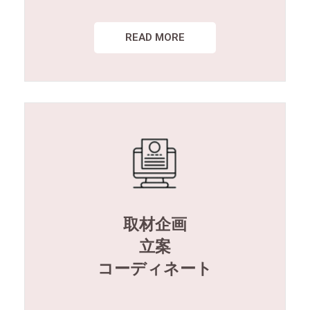
READ MORE
取材企画
立案
コーディネート