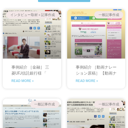
インタビュー取材＋記事作成
一般記事作成
事例紹介 ［金融］ 三
事例紹介 ［動画ナレー
菱UFJ信託銀行様 「
ション原稿］ 【動画ナ
READ MORE »
READ MORE »
一般記事作成
一般記事作成