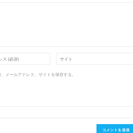
Enter
your
website
前、メールアドレス、サイトを保存する。
URL
(optional)