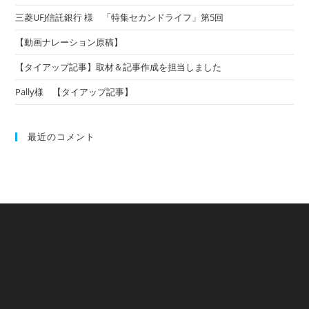
三菱UFJ信託銀行 様 「特集セカンドライフ」第5回
【動画ナレーション原稿】
【タイアップ記事】取材＆記事作成を担当しました
Pally様 【タイアップ記事】
最近のコメント