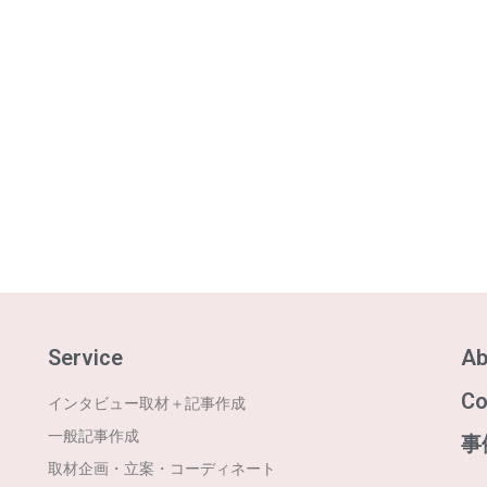
Service
Ab
Co
インタビュー取材＋記事作成
一般記事作成
事
取材企画・立案・コーディネート