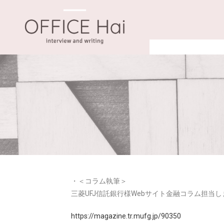
・＜コラム執筆＞
三菱UFJ信託銀行様Webサイト金融コラム担当
https://magazine.tr.mufg.jp/90350