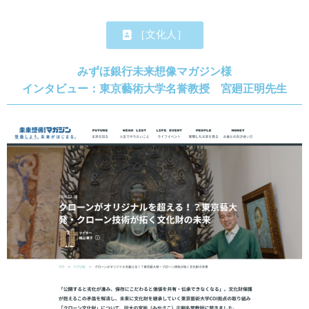
［文化人］
みずほ銀行未来想像マガジン様
インタビュー：東京藝術大学名誉教授 宮廻正明先生